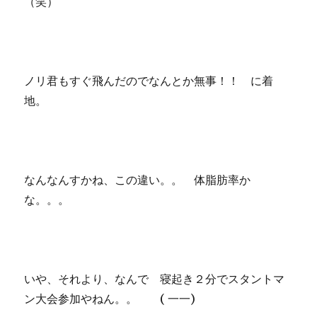
（笑）
ノリ君もすぐ飛んだのでなんとか無事！！ に着
地。
なんなんすかね、この違い。。 体脂肪率か
な。。。
いや、それより、なんで 寝起き２分でスタントマ
ン大会参加やねん。。 ( 一一)