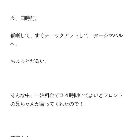
今、四時前。
仮眠して、すぐチェックアプトして、タージマハル
へ。
ちょっとだるい。
そんな中、一泊料金で２４時間いてよいとフロント
の兄ちゃんが言ってくれたので！