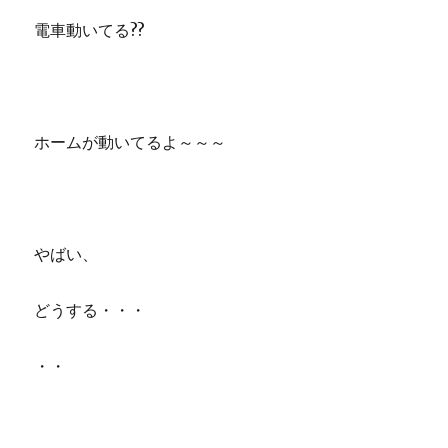
電車動いてる??
ホームが動いてるよ～～～
やばい、
どうする・・・
・・