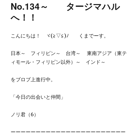
No.134～ タージマハル
へ！！
こんにちは！ ヾ(≧▽≦)ﾉ くまでーす。
日本～ フィリピン～ 台湾～ 東南アジア（東テ
ィモール・フィリピン以外）～ インド～
をブロブ上進行中。
「今日の出会いと仲間」
ノリ君（6）
ーーーーーーーーーーーーーーーーーーーーーーー