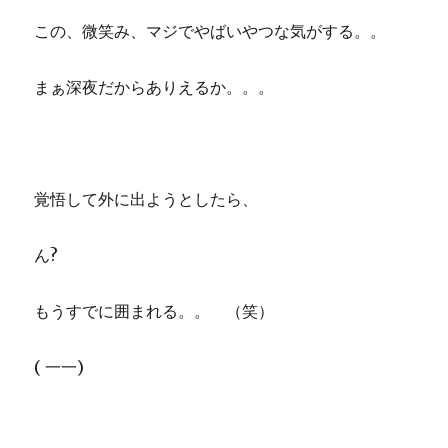
この、微笑み、マジでやばいやつな気がする。。
まぁ深夜だからありえるか。。。
覚悟して外に出ようとしたら、
ん?
もうすでに囲まれる。。 （笑）
( 一一)