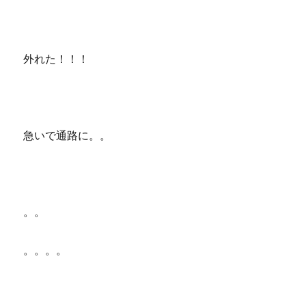
外れた！！！
急いで通路に。。
。。
。。。。