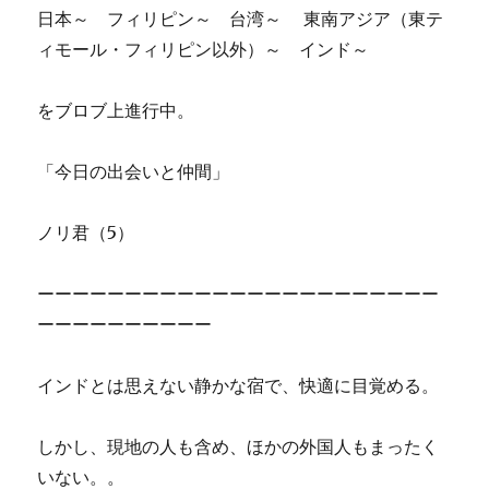
日本～ フィリピン～ 台湾～ 東南アジア（東テ
ィモール・フィリピン以外）～ インド～
をブロブ上進行中。
「今日の出会いと仲間」
ノリ君（5）
ーーーーーーーーーーーーーーーーーーーーーーー
ーーーーーーーーーー
インドとは思えない静かな宿で、快適に目覚める。
しかし、現地の人も含め、ほかの外国人もまったく
いない。。