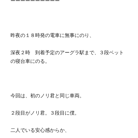
ーーーーーーーーーー
昨夜の１８時発の電車に無事にのり、
深夜２時 到着予定のアーグラ駅まで、３段ベット
の寝台車にのる。
今回は、初のノリ君と同じ車両。
２段目がノリ君。３段目に僕。
二人でいる安心感からか、