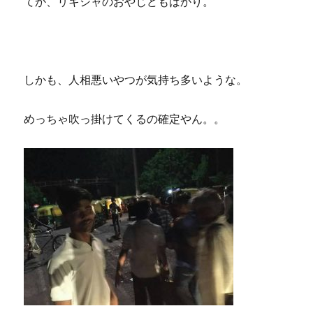
てか、リキシャのおやじどもばかり。
しかも、人相悪いやつが気持ち多いような。
めっちゃ吹っ掛けてくるの確定やん。。