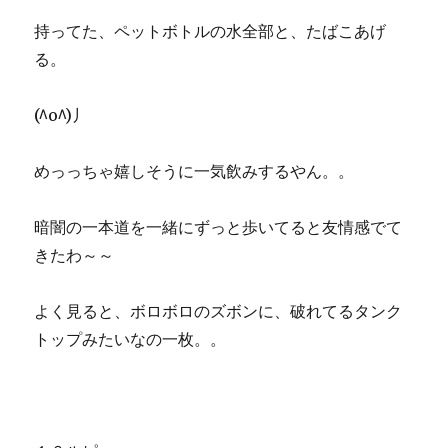
持ってた、ペットボトルの水全部と、たばこあげ
る。
(^o^)丿
めっっちゃ嬉しそうに一気飲みするやん。。
暗闇の一本道を一緒にずっと歩いてると友情感でて
きたわ～～
よく見ると、ボロボロのズボンに、破れてるタンク
トップみたいなの一枚。。