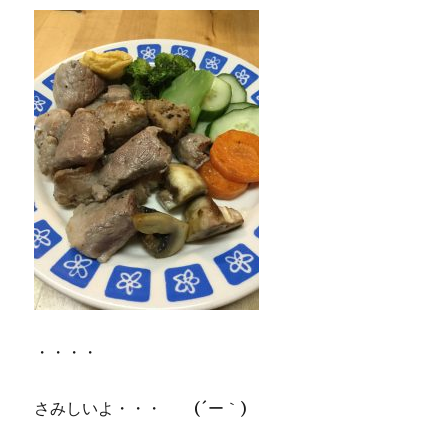
・・・・
さみしいよ・・・ (´ー｀)