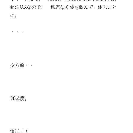
延泊OKなので、 遠慮なく薬を飲んで、休むこと
に。
・・・
夕方前・・
36.4度。
復活！！