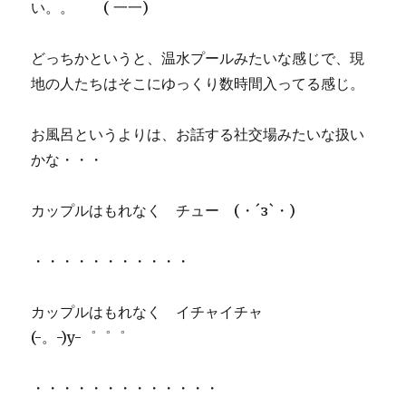
い。。 ( 一一)
どっちかというと、温水プールみたいな感じで、現
地の人たちはそこにゆっくり数時間入ってる感じ。
お風呂というよりは、お話する社交場みたいな扱い
かな・・・
カップルはもれなく チュー (・´з`・)
・・・・・・・・・・・
カップルはもれなく イチャイチャ
(-。-)y-゜゜゜
・・・・・・・・・・・・・