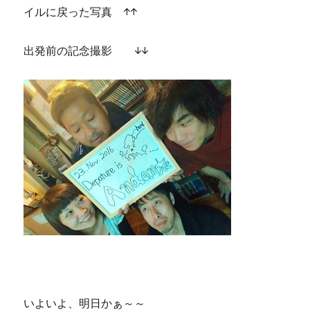
イルに戻った写真 ↑↑
出発前の記念撮影 ↓↓
いよいよ、明日かぁ～～