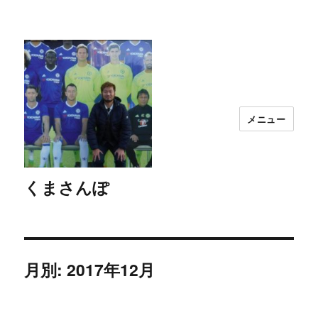
メニュー
くまさんぽ
月別: 2017年12月