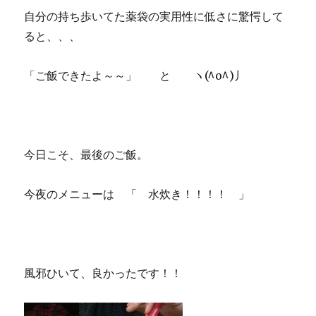
自分の持ち歩いてた薬袋の実用性に低さに驚愕して
ると、、、
「ご飯できたよ～～」 と ヽ(^o^)丿
今日こそ、最後のご飯。
今夜のメニューは 「 水炊き！！！！ 」
風邪ひいて、良かったです！！