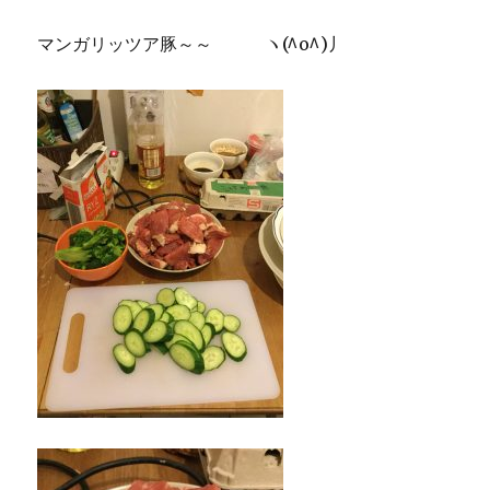
マンガリッツア豚～～ ヽ(^o^)丿