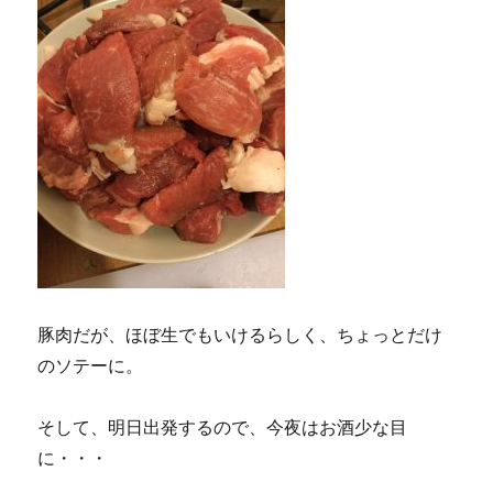
豚肉だが、ほぼ生でもいけるらしく、ちょっとだけ
のソテーに。
そして、明日出発するので、今夜はお酒少な目
に・・・