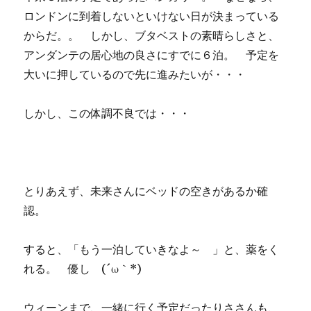
ロンドンに到着しないといけない日が決まっている
からだ。。 しかし、ブタベストの素晴らしさと、
アンダンテの居心地の良さにすでに６泊。 予定を
大いに押しているので先に進みたいが・・・
しかし、この体調不良では・・・
とりあえず、未来さんにベッドの空きがあるか確
認。
すると、「もう一泊していきなよ～ 」と、薬をく
れる。 優し (´ω｀*)
ウィーンまで、一緒に行く予定だったりささんも、