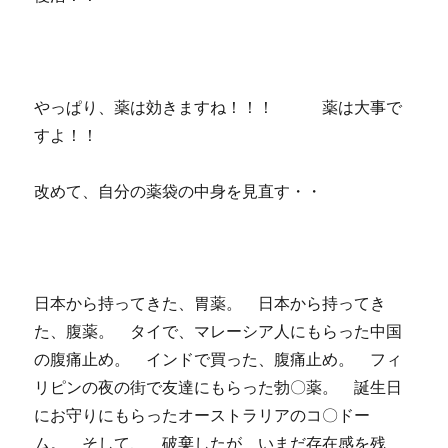
やっぱり、薬は効きますね！！！ 薬は大事で
すよ！！
改めて、自分の薬袋の中身を見直す・・
日本から持ってきた、胃薬。 日本から持ってき
た、腹薬。 タイで、マレーシア人にもらった中国
の腹痛止め。 インドで買った、腹痛止め。 フィ
リピンの夜の街で友達にもらった勃〇薬。 誕生日
にお守りにもらったオーストラリアのコ〇ドー
ム。 そして、 破棄したが いまだ存在感を残