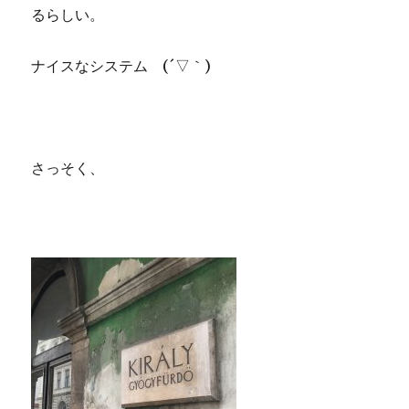
るらしい。
ナイスなシステム (´▽｀)
さっそく、