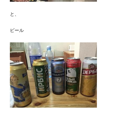
と、
ビール