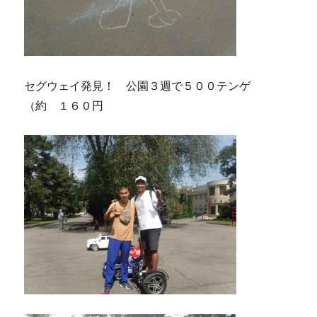
セグウェイ発見！ 公園３週で５００テンゲ
（約 １６０円