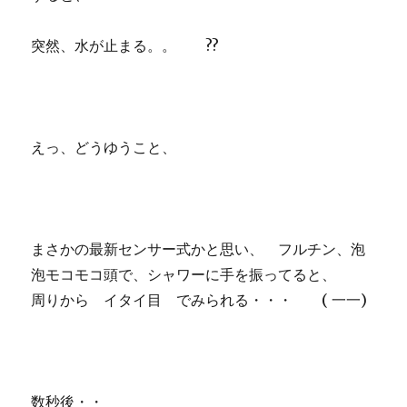
突然、水が止まる。。 ??
えっ、どうゆうこと、
まさかの最新センサー式かと思い、 フルチン、泡
泡モコモコ頭で、シャワーに手を振ってると、
周りから イタイ目 でみられる・・・ ( 一一)
数秒後・・