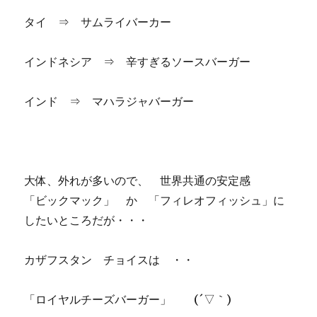
タイ ⇒ サムライバーカー
インドネシア ⇒ 辛すぎるソースバーガー
インド ⇒ マハラジャバーガー
大体、外れが多いので、 世界共通の安定感
「ビックマック」 か 「フィレオフィッシュ」に
したいところだが・・・
カザフスタン チョイスは ・・
「ロイヤルチーズバーガー」 (´▽｀)