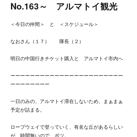
No.163～ アルマトイ観光
＜今日の仲間＞ と ＜スケジュール＞
なおさん（１７） 隊長（２）
明日の中国行きチケット購入と アルマトイ市内へ
ーーーーーーーーーーーーーーーーーーーーーーー
ーーーーーーーー
一日のみの、アルマトイ滞在しないため、まぁまぁ
予定が詰まる。
ロープウェイで登っていく、有名な丘があるらしい
が、時間無いので、ボツ。