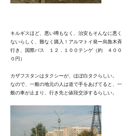
キルギスほど、悪い噂もなく、治安もそんなに悪く
ないらしく、難なく購入！アルマトイ発ー烏魯木斉
行き、国際バス １２．１００テンゲ（約 ４００
０円）
カザフスタンはタクシーが、ほぼ白タクらしい。
なので、一般の地元の人は道で手をあげてると、一
般の車が止まり、行き先と値段交渉するらしい。