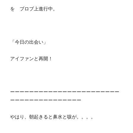
を ブロブ上進行中。
「今日の出会い」
アイファンと再開！
ーーーーーーーーーーーーーーーーーーーーーーー
ーーーーーーーーーーーーーーー
やはり、朝起きると鼻水と咳が。。。。