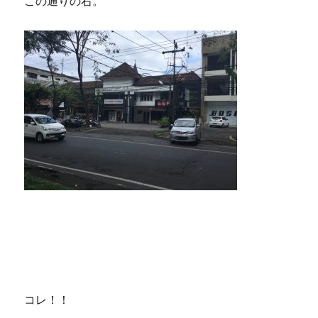
この通りの右。
コレ！！