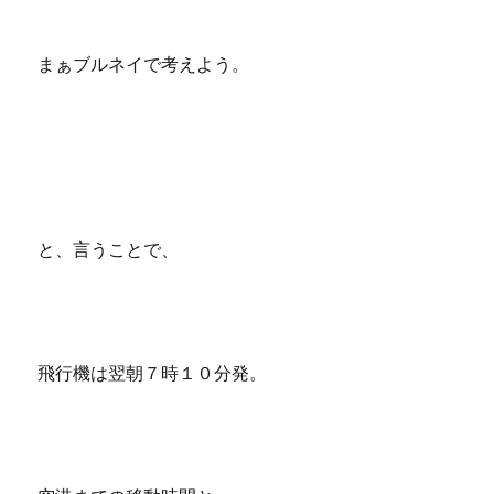
まぁブルネイで考えよう。
と、言うことで、
飛行機は翌朝７時１０分発。