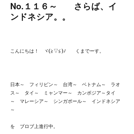
No.１１６～ さらば、イ
ンドネシア。。
こんにちは！ ヾ(≧▽≦)ﾉ くまでーす。
日本～ フィリピン～ 台湾～ ベトナム～ ラオ
ス～ タイ～ ミャンマー～ カンボジア～タイ
～ マレーシア～ シンガポール～ インドネシア
～
を ブロブ上進行中。