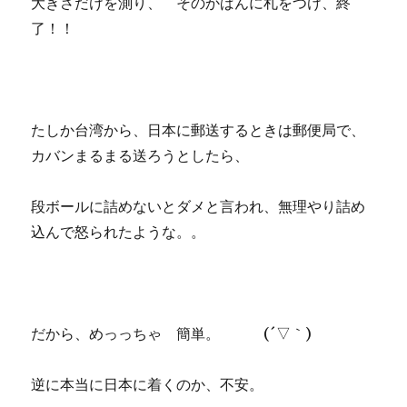
大きさだけを測り、 そのかばんに札をつけ、終
了！！
たしか台湾から、日本に郵送するときは郵便局で、
カバンまるまる送ろうとしたら、
段ボールに詰めないとダメと言われ、無理やり詰め
込んで怒られたような。。
だから、めっっちゃ 簡単。 (´▽｀)
逆に本当に日本に着くのか、不安。