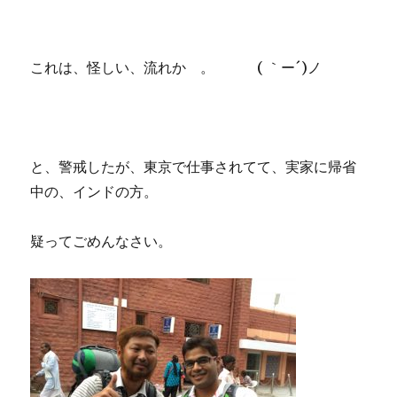
これは、怪しい、流れか 。 ( ｀ー´)ノ
と、警戒したが、東京で仕事されてて、実家に帰省
中の、インドの方。
疑ってごめんなさい。