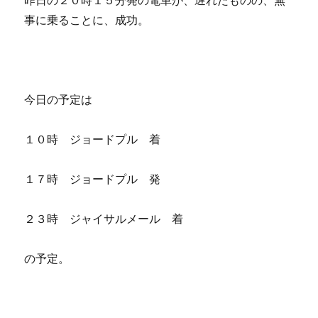
昨日の２０時１５分発の電車が、遅れたものの、無
事に乗ることに、成功。
今日の予定は
１０時 ジョードプル 着
１７時 ジョードプル 発
２３時 ジャイサルメール 着
の予定。