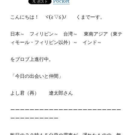
Pocket
こんにちは！ ヾ(≧▽≦)ﾉ くまでーす。
日本～ フィリピン～ 台湾～ 東南アジア（東テ
ィモール・フィリピン以外）～ インド～
をブロブ上進行中。
「今日の出会いと仲間」
よし君（再） 遼太郎さん
ーーーーーーーーーーーーーーーーーーーーーーー
ーーーーーーーーーー