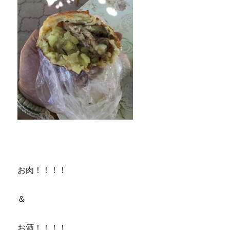
お肉！！！！
＆
お酒！！！！