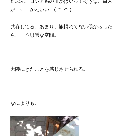
たぶん、ロシア系の血がはいってそうな、白人
が ← かわいい ( ◠‿◠ )
共存してる、あまり、旅慣れてない僕からした
ら、 不思議な空間。
大陸にきたことを感じさせられる。
なによりも、