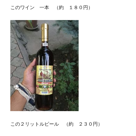
このワイン 一本 （約 １８０円）
この２リットルビール （約 ２３０円）