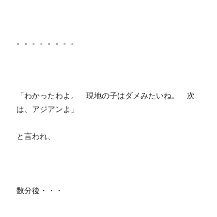
。。。。。。。。
「わかったわよ。 現地の子はダメみたいね。 次
は、アジアンよ」
と言われ、
数分後・・・