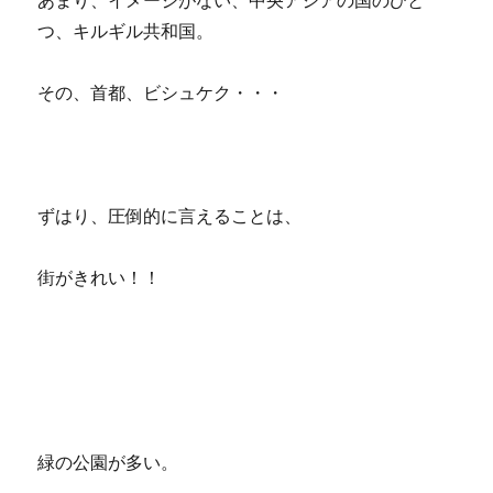
あまり、イメージがない、中央アジアの国のひと
つ、キルギル共和国。
その、首都、ビシュケク・・・
ずはり、圧倒的に言えることは、
街がきれい！！
緑の公園が多い。