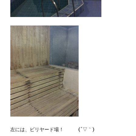
左には、ビリヤード場！ (´▽｀)