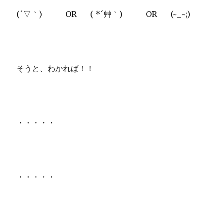
(´▽｀) OR ( *´艸｀) OR (~_~;)
そうと、わかれば！！
・・・・・
・・・・・