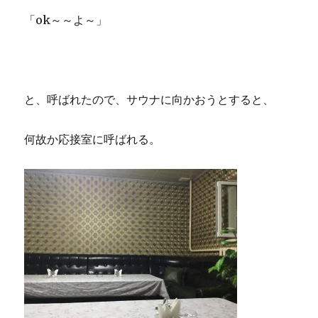
「ok～～よ～」
と、呼ばれたので、サウナに向かおうとすると、
何故か応接室に呼ばれる。