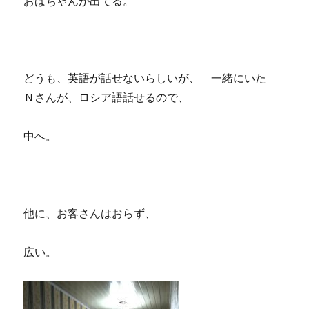
おばちゃんが出てる。
どうも、英語が話せないらしいが、 一緒にいた
Ｎさんが、ロシア語話せるので、
中へ。
他に、お客さんはおらず、
広い。