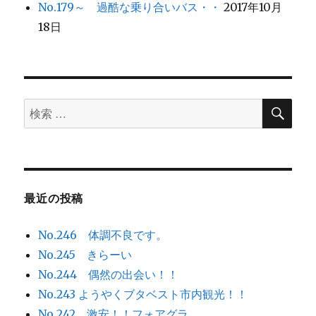
No.179～ 過酷な乗り合いバス・・
2017年10月
18日
検
検
索
索
対
象:
最近の投稿
No.246 体調不良です。
No.245 きらーい
No.244 偶然の出会い！！
No.243 ようやくブタベスト市内観光！！
No.242 激安！！フォアグラ。