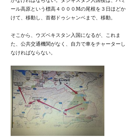
かなければならない。タジキスタン入国後は、パミ
ール高原という標高４０００Mの尾根を３日ほどか
けて、移動し、首都ドゥシャンベまで、移動。
そこから、ウズベキスタン入国になるが、これま
た、公共交通機関がなく、自力で車をチャーターし
なければならない。