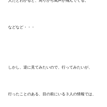
人だとわかると、周りから罵声が飛んでくる。
などなど・・・
しかし、逆に見てみたいので、行ってみたいが、
行ったことのある、目の前にいる３人の情報では、