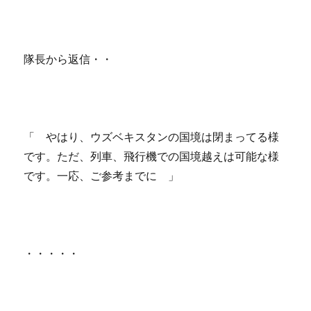
隊長から返信・・
「 やはり、ウズベキスタンの国境は閉まってる様
です。ただ、列車、飛行機での国境越えは可能な様
です。一応、ご参考までに 」
・・・・・