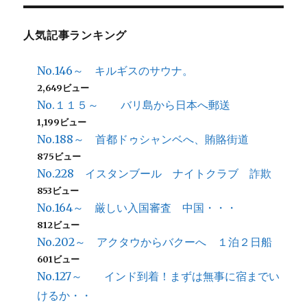
人気記事ランキング
No.146～ キルギスのサウナ。
2,649ビュー
No.１１５～ バリ島から日本へ郵送
1,199ビュー
No.188～ 首都ドゥシャンベへ、賄賂街道
875ビュー
No.228 イスタンブール ナイトクラブ 詐欺
853ビュー
No.164～ 厳しい入国審査 中国・・・
812ビュー
No.202～ アクタウからバクーへ １泊２日船
601ビュー
No.127～ インド到着！まずは無事に宿までい
けるか・・