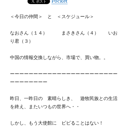
Pocket
＜今日の仲間＞ と ＜スケジュール＞
なおさん（１４） まさきさん（４） いお
り君（３）
中国の情報交換しながら、市場で、買い物。。
ーーーーーーーーーーーーーーーーーーーーーーー
ーーーーーーーー
昨日、一昨日の 素晴らしき、 遊牧民族との生活
を終え、またいつもの世界へ・・
しかし、もう大使館に ビビることはない！