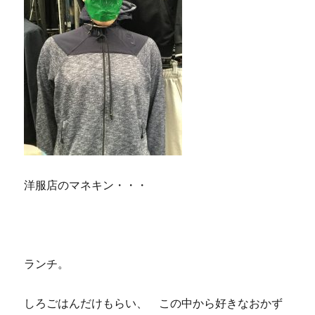
洋服店のマネキン・・・
ランチ。
しろごはんだけもらい、 この中から好きなおかず