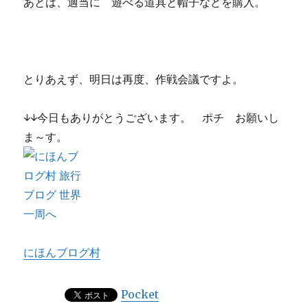
あとは、適当に 遊べる道具と帽子などを購入。
とりあえず、明日は再度、作戦会議ですよ。
↓↓今日もありがとうございます。 ポチ お願いし
ま～す。
にほんブログ村
Pocket