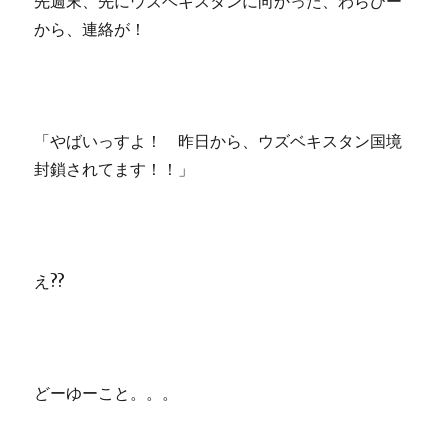
先週末、先にウズベキスタンに向かった、わらびー
から、連絡が！
「やばいっすよ！ 昨日から、ウズベキスタン国境
封鎖されてます！！」
え??
どーゆーこと。。。