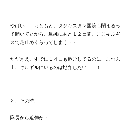
やばい。 もともと、タジキスタン国境も閉まるっ
て聞いてたから、単純にあと１２日間、ここキルギ
スで足止めくらってしまう・・
たださえ、すでに１４日も過ごしてるのに、これ以
上、キルギルにいるのは勘弁したい！！！
と、その時、
隊長から追伸が・・