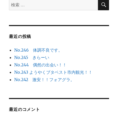
検
検
索
索
対
象:
最近の投稿
No.246 体調不良です。
No.245 きらーい
No.244 偶然の出会い！！
No.243 ようやくブタベスト市内観光！！
No.242 激安！！フォアグラ。
最近のコメント