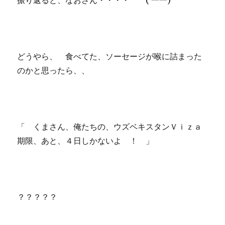
振り返ると、なおさん・・・・ ( 一一)
どうやら、 食べてた、ソーセージが喉に詰まった
のかと思ったら、、
「 くまさん、俺たちの、ウズベキスタンＶｉｚａ
期限、あと、４日しかないよ ！ 」
？？？？？