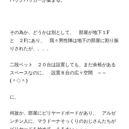
パックパッカーが集まる。
その為か、どうかは別として、 部屋が地下１F
と ２Fにあり、 我々男性陣は地下の部屋に割り振
りされたが、、、、
二段ベット ２０台は設置しても、まだ余裕がある
スペースなのに、 設置８台の広々空間 ～～
(＾◇＾)
に、
何故か、部屋にビリヤードボードがあり、 アルゼ
ンチン人に、マラドーナそっくりのおじさんたちが