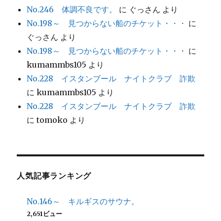
No.246 体調不良です。
に
ぐっさん
より
No.198～ 見つからない船のチケット・・・
に
ぐっさん
より
No.198～ 見つからない船のチケット・・・
に
kumammbs105
より
No.228 イスタンブール ナイトクラブ 詐欺
に
kumammbs105
より
No.228 イスタンブール ナイトクラブ 詐欺
に
tomoko
より
人気記事ランキング
No.146～ キルギスのサウナ。
2,651ビュー