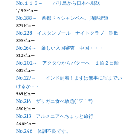
No.１１５～ バリ島から日本へ郵送
1,199ビュー
No.188～ 首都ドゥシャンベへ、賄賂街道
875ビュー
No.228 イスタンブール ナイトクラブ 詐欺
855ビュー
No.164～ 厳しい入国審査 中国・・・
812ビュー
No.202～ アクタウからバクーへ １泊２日船
601ビュー
No.127～ インド到着！まずは無事に宿までい
けるか・・
545ビュー
No.214 ザリガニ食べ放題(´▽｀*)
450ビュー
No.213 アルメニアへちょっと旅行
446ビュー
No.246 体調不良です。