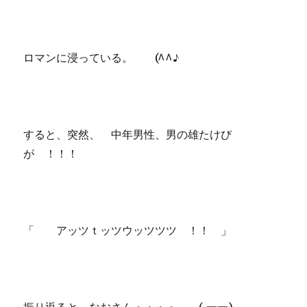
ロマンに浸っている。 (^^♪
すると、突然、 中年男性、男の雄たけび
が ！！！
「 アッツｔッツウッツツツ ！！ 」