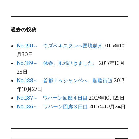
ョ
ン
過去の投稿
No.190～ ウズベキスタンへ国境越え
2017年10
月30日
No.189～ 休養。風邪ひきました。
2017年10月
28日
No.188～ 首都ドゥシャンベへ、賄賂街道
2017
年10月27日
No.187～ ワハーン回廊４日目
2017年10月25日
No.186～ ワハーン回廊３日目
2017年10月24日