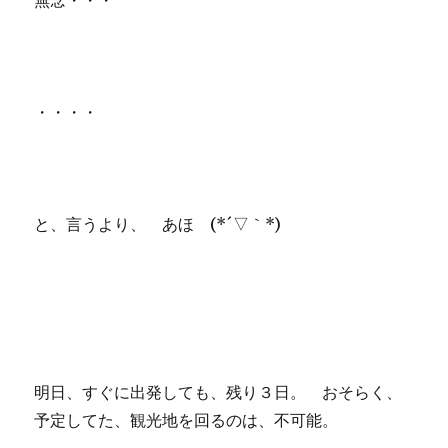
無念・・・
・・・・
と、言うより、 あほ (*´▽｀*)
明日、すぐに出発しても、残り３日。 おそらく、
予定してた、観光地を回るのは、不可能。