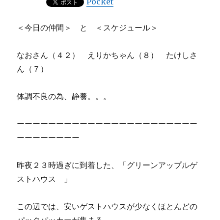
Pocket
＜今日の仲間＞ と ＜スケジュール＞
なおさん（４２） えりかちゃん（８） たけしさ
ん（７）
体調不良の為、静養。。。
ーーーーーーーーーーーーーーーーーーーーーーー
ーーーーーーーー
昨夜２３時過ぎに到着した、「グリーンアップルゲ
ストハウス 」
この辺では、安いゲストハウスが少なくほとんどの