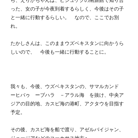
ら、えりかちゃんは、ビシュケクの南旅館で知り合
った、女の子が今夜到着するらしく、今後はその子
と一緒に行動するらしい。 なので、ここでお別
れ。
たかしさんは、このままウズベキスタンに向かうら
しいので、 今後も一緒に行動することに。
我々も、今後、ウズベキスタンの、サマルカンド
ーヒバゥ ーブハラ －アラル海 を抜け、中央ア
ジアの目的地、カスピ海の港町、アクタウを目指す
予定。
その後、カスピ海を船で渡り、アゼルバイジャン、