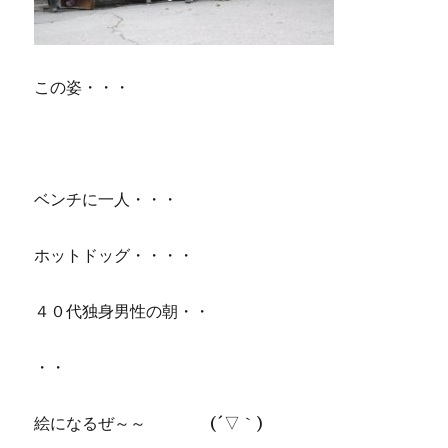
この姿・・・
ベンチに一人・・・
ホットドッグ・・・・
４０代独身男性の朝・・
・・
絵になるぜ～～ (´▽｀)