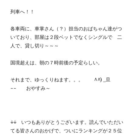
列車へ！！
各車両に、車掌さん（？）担当のおばちゃん達がつ
いており、部屋は２段ベットでなくシングルで 二
人で、貸し切り～～～
国境超えは、朝の７時前後の予定らしい。
それまで、ゆっくりねます。。。 ^^) _旦
~~ おやすみ～
↓↓ いつもありがとうございます。読んでいただい
てる皆さんのおかげで、ついにランキングが２５位