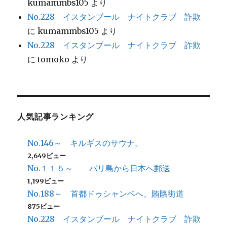
kumammbs105
より
No.228 イスタンブール ナイトクラブ 詐欺
に
kumammbs105
より
No.228 イスタンブール ナイトクラブ 詐欺
に
tomoko
より
人気記事ランキング
No.146～ キルギスのサウナ。
2,649ビュー
No.１１５～ バリ島から日本へ郵送
1,199ビュー
No.188～ 首都ドゥシャンベへ、賄賂街道
875ビュー
No.228 イスタンブール ナイトクラブ 詐欺