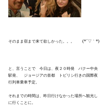
そのまま宿まで来て欲しかった。。。 (*´▽｀*)
と、言うことで 今日は、夜２０時発 バクー中央
駅発、 ジョージアの首都 トビリシ行きの国際夜
行列車乗車予定。
それまでの時間は、昨日行けなかった場所へ観光し
に行くことに。