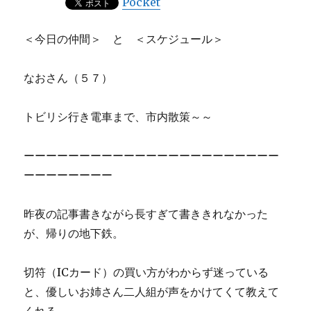
Pocket
＜今日の仲間＞ と ＜スケジュール＞
なおさん（５７）
トビリシ行き電車まで、市内散策～～
ーーーーーーーーーーーーーーーーーーーーーーー
ーーーーーーーー
昨夜の記事書きながら長すぎて書ききれなかった
が、帰りの地下鉄。
切符（ICカード）の買い方がわからず迷っている
と、優しいお姉さん二人組が声をかけてくて教えて