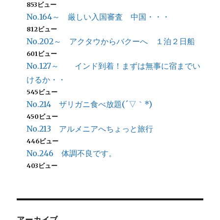
853ビュー
No.164～ 厳しい入国審査 中国・・・
812ビュー
No.202～ アクタウからバクーへ １泊２日船
601ビュー
No.127～ インド到着！まずは無事に宿までい
けるか・・
545ビュー
No.214 ザリガニ食べ放題(´▽｀*)
450ビュー
No.213 アルメニアへちょっと旅行
446ビュー
No.246 体調不良です。
403ビュー
アーカイブ