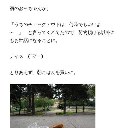
宿のおっちゃんが、
「うちのチェックアウトは 何時でもいいよ
～ 」 と言ってくれてたので、荷物預ける以外に
もお世話になることに。
ナイス (´▽｀)
とりあえず、朝ごはんを買いに。